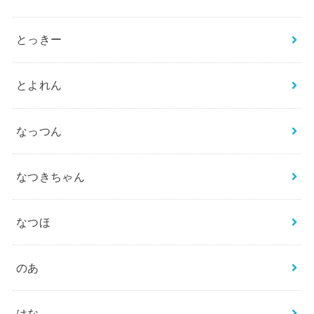
とっきー
とよれん
なっつん
なつきちゃん
なつほ
のあ
はな