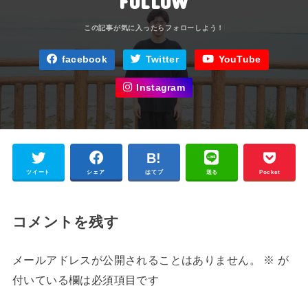
FOLLOW
facebook
Twitter
YouTube
Instagram
ツイート
シェア
はてブ
送る
Pocket
コメントを残す
メールアドレスが公開されることはありません。
※
が
付いている欄は必須項目です