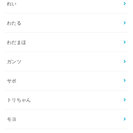
れい
わたる
わだまほ
ガンツ
サボ
トリちゃん
モヨ