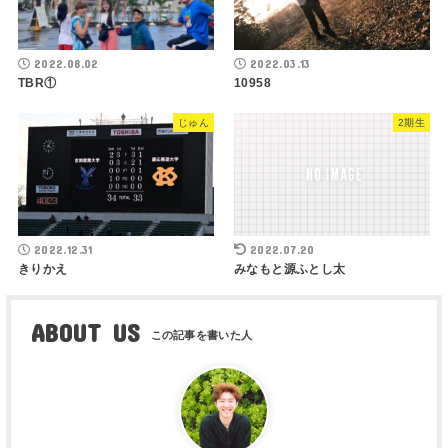
2022.08.02
2022.03.13
TBR①
10958
じゅん
2期生
2022.12.31
2022.07.20
きりかえ
みなもと源ふとし太
ABOUT US