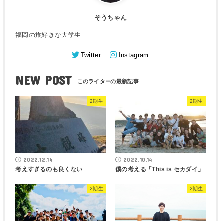
そうちゃん
福岡の旅好きな大学生
Twitter
Instagram
NEW POST
2期生
2期生
2022.12.14
2022.10.14
考えすぎるのも良くない
僕の考える「This is セカダイ」
2期生
2期生