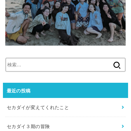
検
索:
最近の投稿
セカダイが変えてくれたこと
セカダイ３期の冒険