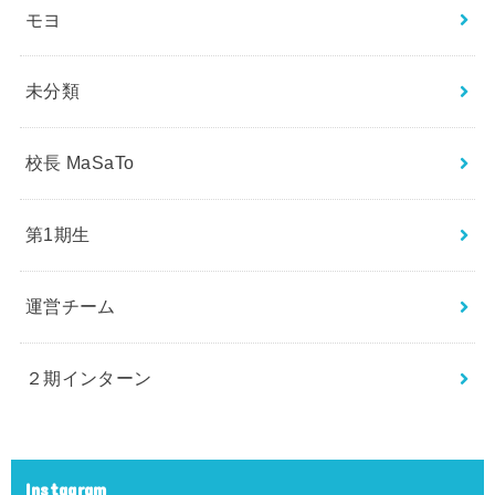
モヨ
未分類
校長 MaSaTo
第1期生
運営チーム
２期インターン
Instagram