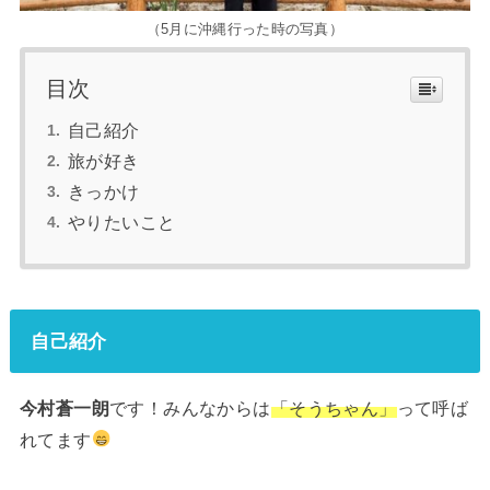
（5月に沖縄行った時の写真）
目次
自己紹介
旅が好き
きっかけ
やりたいこと
自己紹介
今村蒼一朗
です！みんなからは
「そうちゃん」
って呼ば
れてます