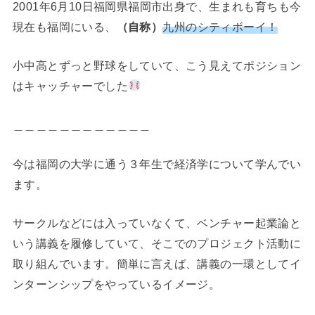
2001年6月10日福岡県福岡市出身で、生まれも育ちも今
現在も福岡にいる、
（自称）
九州のシティボーイ！
小中高とずっと野球をしていて、こう見えてポジション
はキャッチャーでした
＿＿＿＿＿＿＿＿＿＿＿＿
今は福岡の大学に通う３年生で経済学について学んでい
ます。
サークルなどには入っていなくて、ベンチャー起業論と
いう講義を履修していて、そこでのプロジェクト活動に
取り組んでいます。簡単に言えば、講義の一環としてイ
ンターンシップをやっているイメージ。