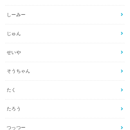
しーみー
じゅん
せいや
そうちゃん
たく
たろう
つっつー