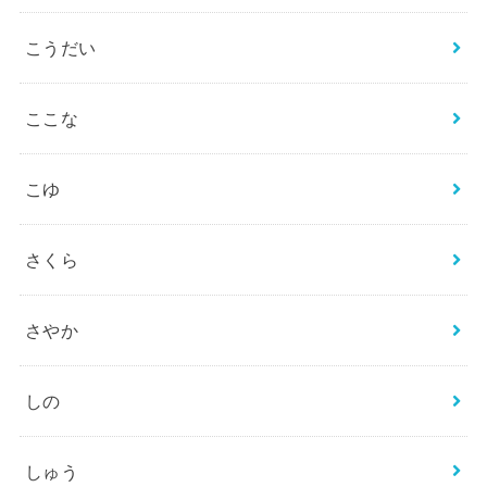
こうだい
ここな
こゆ
さくら
さやか
しの
しゅう