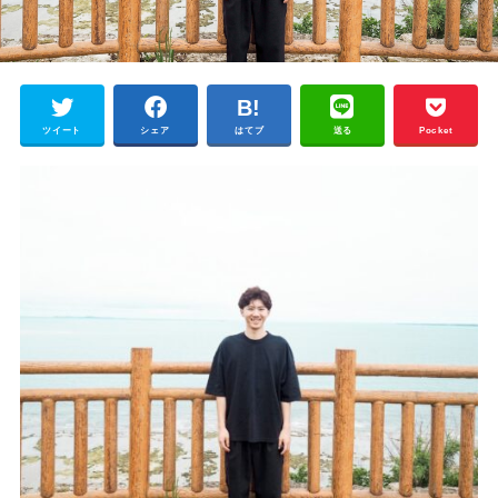
ツイート
シェア
はてブ
送る
Pocket