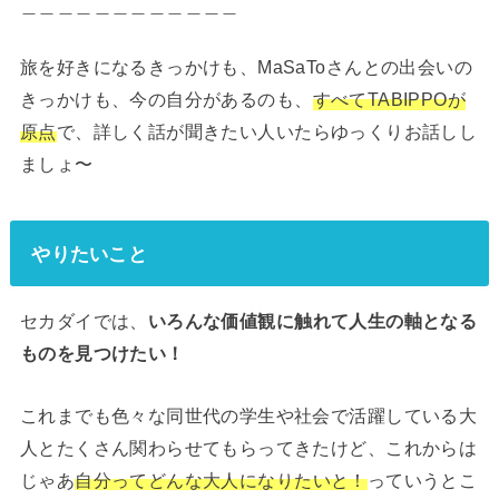
＿＿＿＿＿＿＿＿＿＿＿＿
旅を好きになるきっかけも、MaSaToさんとの出会いの
きっかけも、今の自分があるのも、
すべてTABIPPOが
原点
で、詳しく話が聞きたい人いたらゆっくりお話しし
ましょ〜
やりたいこと
セカダイでは、
いろんな価値観に触れて人生の軸となる
ものを見つけたい！
これまでも色々な同世代の学生や社会で活躍している大
人とたくさん関わらせてもらってきたけど、これからは
じゃあ
自分ってどんな大人になりたいと！
っていうとこ