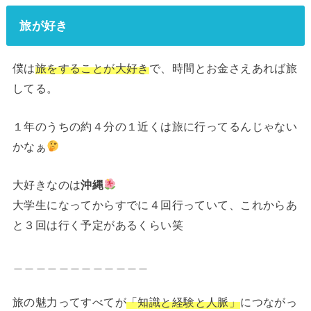
旅が好き
僕は
旅をすることが大好き
で、時間とお金さえあれば旅
してる。
１年のうちの約４分の１近くは旅に行ってるんじゃない
かなぁ
大好きなのは
沖縄
大学生になってからすでに４回行っていて、これからあ
と３回は行く予定があるくらい笑
＿＿＿＿＿＿＿＿＿＿＿＿
旅の魅力ってすべてが
「
知識
と経験と人脈」
につながっ