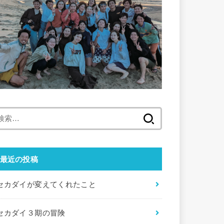
検
索:
最近の投稿
セカダイが変えてくれたこと
セカダイ３期の冒険