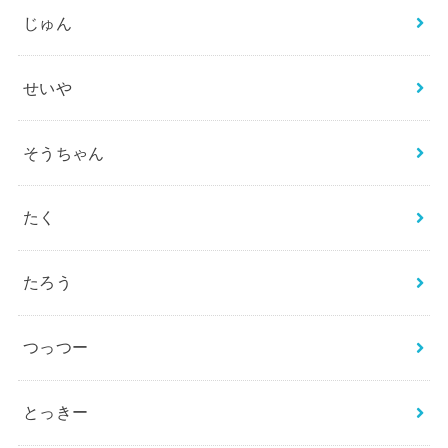
じゅん
せいや
そうちゃん
たく
たろう
つっつー
とっきー