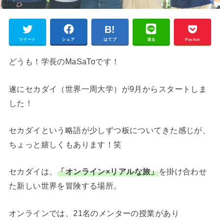
ツイート
シェア
はてブ
送る
Pocket
どうも！学長のMaSaToです！
遂にセカダイ（世界一周大学）が9月からスタートしま
した！
セカダイという略語が少しずつ板についてきた感じが、
ちょっと嬉しくもあります！笑
セカダイは、
「オンライン×リアルな旅」
を掛け合わせ
た新しい世界を冒険する場所。
オンラインでは、21名のメンターの授業があり