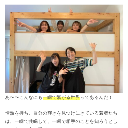
あ〜〜こんなにも
一瞬で繋がる世界
ってあるんだ！
情熱を持ち、自分の輝きを見つけにきている若者たち
は、一瞬で共鳴して、一瞬で相手のことを知ろうとし