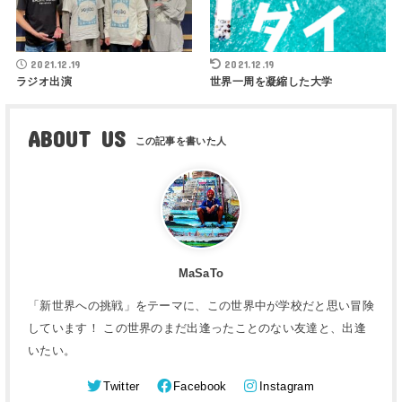
2021.12.19
2021.12.19
ラジオ出演
世界一周を凝縮した大学
ABOUT US
MaSaTo
「新世界への挑戦」をテーマに、この世界中が学校だと思い冒険
しています！ この世界のまだ出逢ったことのない友達と、出逢
いたい。
Twitter
Facebook
Instagram