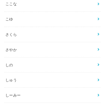
ここな
こゆ
さくら
さやか
しの
しゅう
しーみー