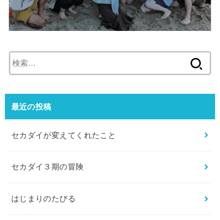
検
索:
最近の投稿
セカダイが変えてくれたこと
セカダイ３期の冒険
はじまりのたびる