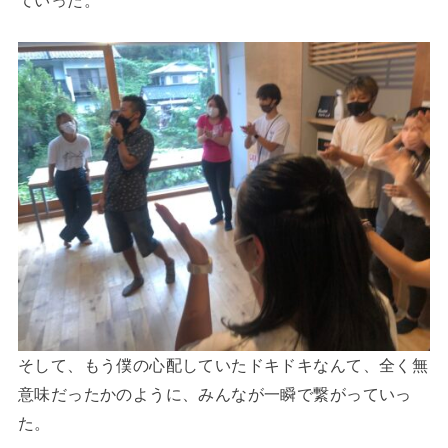
ていった。
そして、もう僕の心配していたドキドキなんて、全く無
意味だったかのように、みんなが一瞬で繋がっていっ
た。