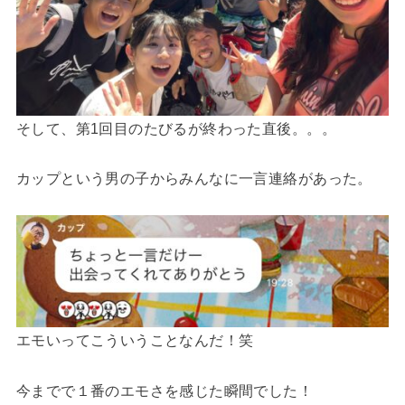
そして、第1回目のたびるが終わった直後。。。
カップという男の子からみんなに一言連絡があった。
エモいってこういうことなんだ！笑
今までで１番のエモさを感じた瞬間でした！