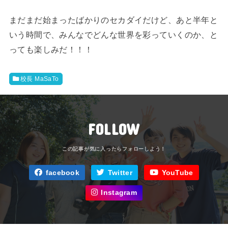
まだまだ始まったばかりのセカダイだけど、あと半年と
いう時間で、みんなでどんな世界を彩っていくのか、と
っても楽しみだ！！！
校長 MaSaTo
FOLLOW
facebook
Twitter
YouTube
Instagram