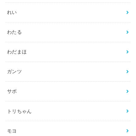
れい
わたる
わだまほ
ガンツ
サボ
トリちゃん
モヨ