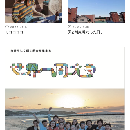
2022.07.10
2021.12.16
モヨヨヨヨ
天と地を味わった日。