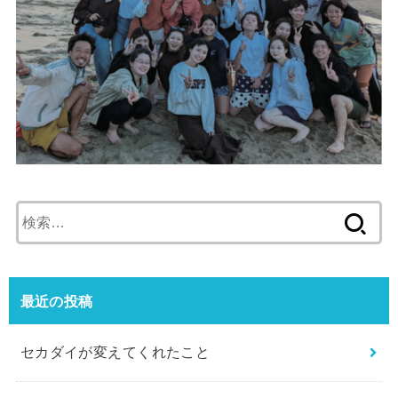
検
索:
最近の投稿
セカダイが変えてくれたこと