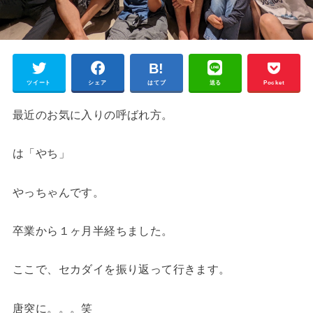
ツイート
シェア
はてブ
送る
Pocket
最近のお気に入りの呼ばれ方。
は「やち」
やっちゃんです。
卒業から１ヶ月半経ちました。
ここで、セカダイを振り返って行きます。
唐突に。。。笑