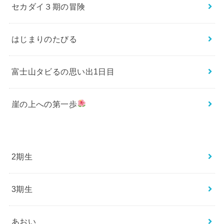
セカダイ３期の冒険
はじまりのたびる
富士山タビるの思い出1日目
崖の上への第一歩
2期生
3期生
あおい