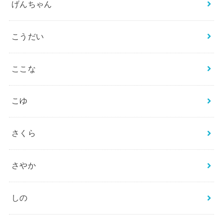
げんちゃん
こうだい
ここな
こゆ
さくら
さやか
しの