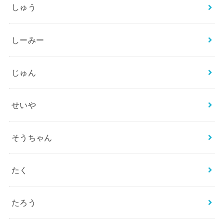
しゅう
しーみー
じゅん
せいや
そうちゃん
たく
たろう