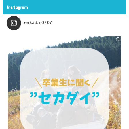
Instagram
sekadai0707