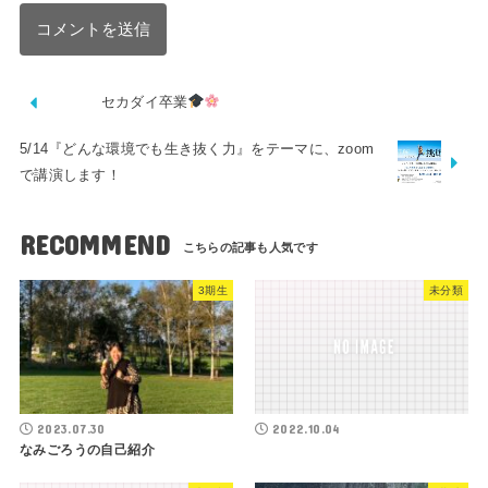
セカダイ卒業
5/14『どんな環境でも生き抜く力』をテーマに、zoom
で講演します！
RECOMMEND
3期生
未分類
2023.07.30
2022.10.04
なみごろうの自己紹介