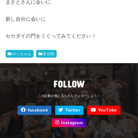
まさとさんに会いに
新し自分に会いに
セカダイの門をくぐってみてください！
やっちゃん
未分類
FOLLOW
facebook
Twitter
YouTube
Instagram