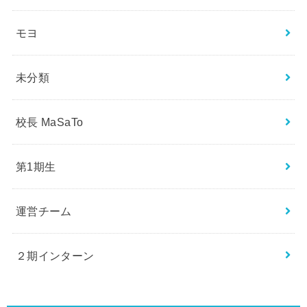
モヨ
未分類
校長 MaSaTo
第1期生
運営チーム
２期インターン