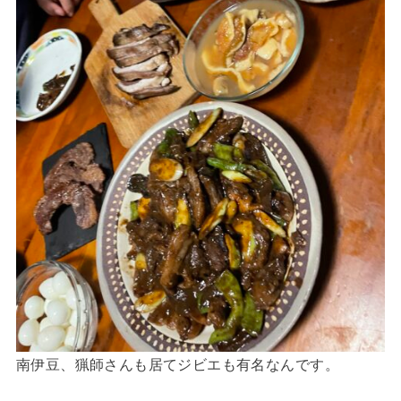
南伊豆、猟師さんも居てジビエも有名なんです。