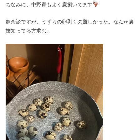
ちなみに、中野家もよく鹿捌いてます
超余談ですが、うずらの卵剥くの難しかった。なんか裏
技知ってる方求む。