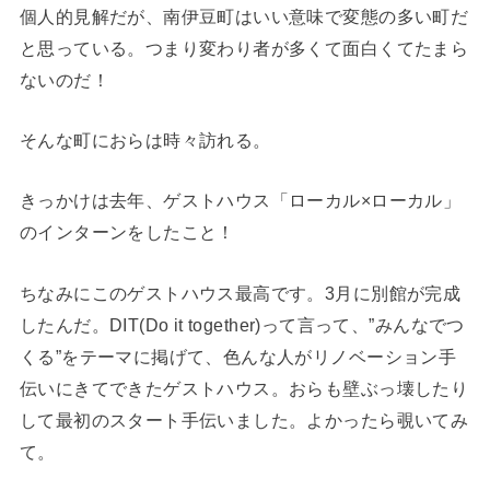
個人的見解だが、南伊豆町はいい意味で変態の多い町だ
と思っている。つまり変わり者が多くて面白くてたまら
ないのだ！
そんな町におらは時々訪れる。
きっかけは去年、ゲストハウス「ローカル×ローカル」
のインターンをしたこと！
ちなみにこのゲストハウス最高です。3月に別館が完成
したんだ。DIT(Do it together)って言って、”みんなでつ
くる”をテーマに掲げて、色んな人がリノベーション手
伝いにきてできたゲストハウス。おらも壁ぶっ壊したり
して最初のスタート手伝いました。よかったら覗いてみ
て。