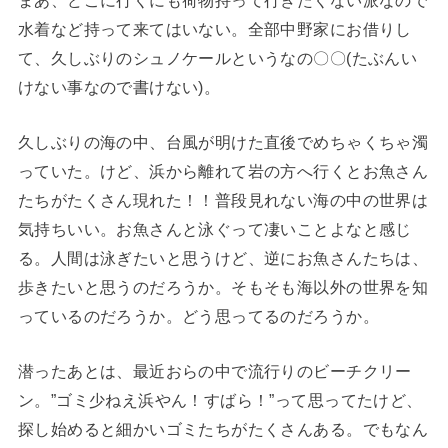
水着など持って来てはいない。全部中野家にお借りし
て、久しぶりのシュノケールというなの〇〇(たぶんい
けない事なので書けない)。
久しぶりの海の中、台風が明けた直後でめちゃくちゃ濁
っていた。けど、浜から離れて岩の方へ行くとお魚さん
たちがたくさん現れた！！普段見れない海の中の世界は
気持ちいい。お魚さんと泳ぐって凄いことよなと感じ
る。人間は泳ぎたいと思うけど、逆にお魚さんたちは、
歩きたいと思うのだろうか。そもそも海以外の世界を知
っているのだろうか。どう思ってるのだろうか。
潜ったあとは、最近おらの中で流行りのビーチクリー
ン。”ゴミ少ねえ浜やん！すばら！”って思ってたけど、
探し始めると細かいゴミたちがたくさんある。でもなん