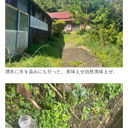
湧水に水を汲みにも行った。美味えぜ自然美味えぜ。