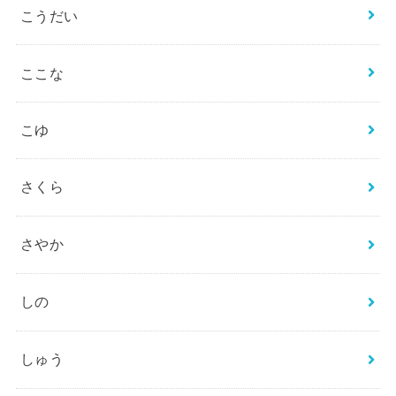
こうだい
ここな
こゆ
さくら
さやか
しの
しゅう