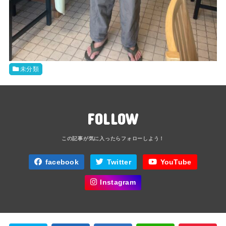
未分類
FOLLOW
facebook
Twitter
YouTube
Instagram