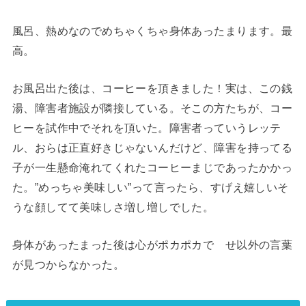
風呂、熱めなのでめちゃくちゃ身体あったまります。最
高。
お風呂出た後は、コーヒーを頂きました！実は、この銭
湯、障害者施設が隣接している。そこの方たちが、コー
ヒーを試作中でそれを頂いた。障害者っていうレッテ
ル、おらは正直好きじゃないんだけど、障害を持ってる
子が一生懸命淹れてくれたコーヒーまじであったかかっ
た。”めっちゃ美味しい”って言ったら、すげえ嬉しいそ
うな顔してて美味しさ増し増しでした。
身体があったまった後は心がポカポカで せ以外の言葉
が見つからなかった。