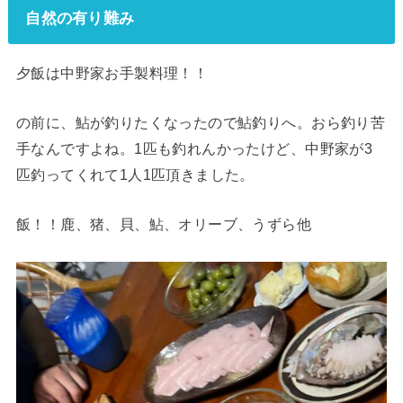
自然の有り難み
夕飯は中野家お手製料理！！
の前に、鮎が釣りたくなったので鮎釣りへ。おら釣り苦
手なんですよね。1匹も釣れんかったけど、中野家が3
匹釣ってくれて1人1匹頂きました。
飯！！鹿、猪、貝、鮎、オリーブ、うずら他