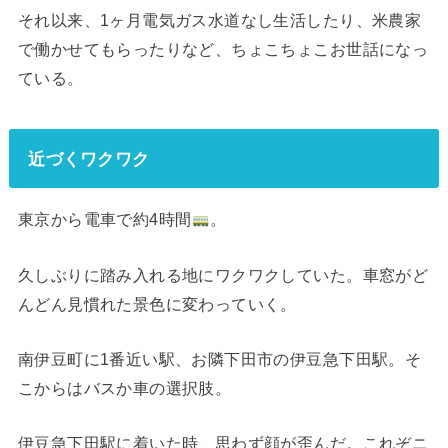
それ以来、1ヶ月電気ガス水道なし生活したり、米農家
で働かせてもらったりなど、ちょこちょこお世話になっ
ている。
近づくワクワク
東京から電車で約4時間
。
久しぶりに踏み入れる地にワクワクしていた。車窓がど
んどん見慣れた景色に変わっていく。
南伊豆町に1番近い駅、お隣下田市の伊豆急下田駅。そ
こからはバスか車の選択肢。
伊豆急下田駅に着いた時、思わず顔が歪んだ。これぞニ