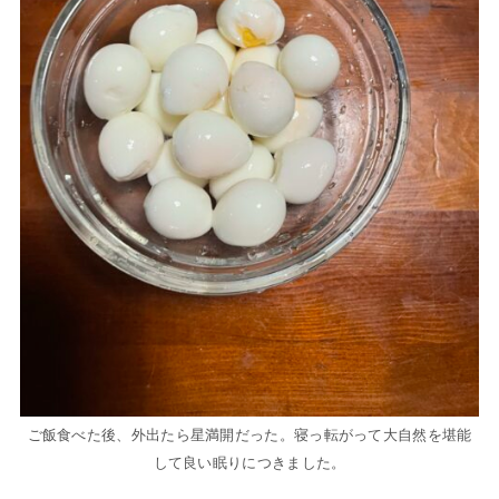
ご飯食べた後、外出たら星満開だった。寝っ転がって大自然を堪能
して良い眠りにつきました。