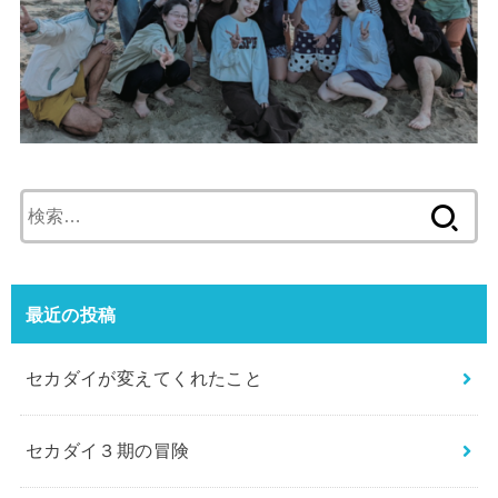
検
索:
最近の投稿
セカダイが変えてくれたこと
セカダイ３期の冒険