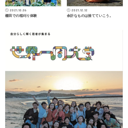
2021.10.06
2021.12.12
棚田での稲刈り体験
余計なものは捨てていこう。