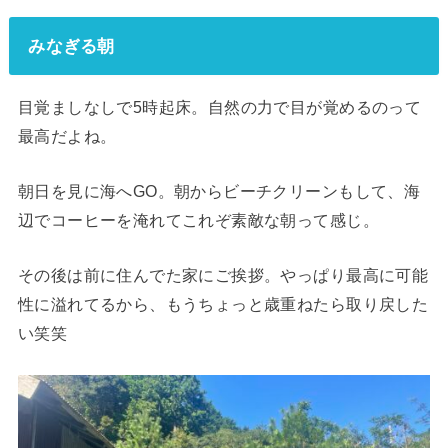
みなぎる朝
目覚ましなしで5時起床。自然の力で目が覚めるのって
最高だよね。
朝日を見に海へGO。朝からビーチクリーンもして、海
辺でコーヒーを淹れてこれぞ素敵な朝って感じ。
その後は前に住んでた家にご挨拶。やっぱり最高に可能
性に溢れてるから、もうちょっと歳重ねたら取り戻した
い笑笑