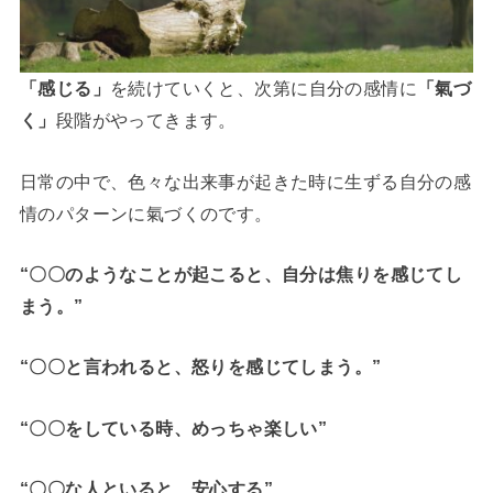
「感じる」
を続けていくと、次第に自分の感情に
「氣づ
く」
段階がやってきます。
日常の中で、色々な出来事が起きた時に生ずる自分の感
情のパターンに氣づくのです。
“〇〇のようなことが起こると、自分は焦りを感じてし
まう。”
“〇〇と言われると、怒りを感じてしまう。”
“〇〇をしている時、めっちゃ楽しい”
“〇〇な人といると、安心する”