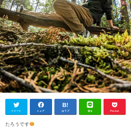
ツイート
シェア
はてブ
送る
Pocket
たろうです