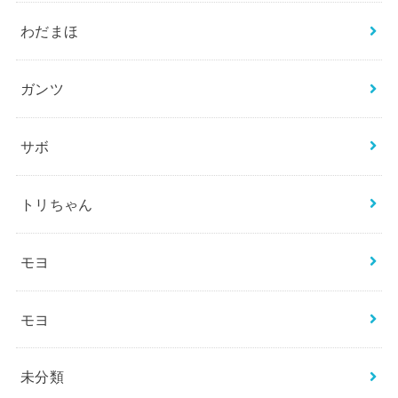
わだまほ
ガンツ
サボ
トリちゃん
モヨ
モヨ
未分類