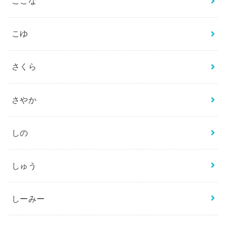
ここな
こゆ
さくら
さやか
しの
しゅう
しーみー