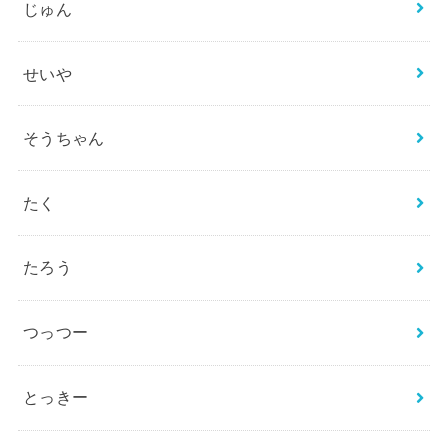
じゅん
せいや
そうちゃん
たく
たろう
つっつー
とっきー