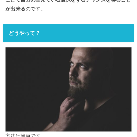
が出来る
のです。
どうやって？
方法は簡単です。