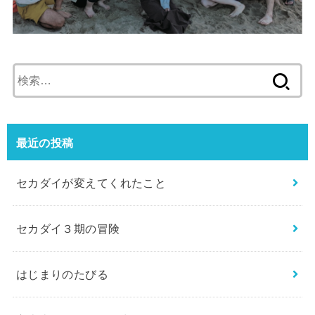
検
索:
最近の投稿
セカダイが変えてくれたこと
セカダイ３期の冒険
はじまりのたびる