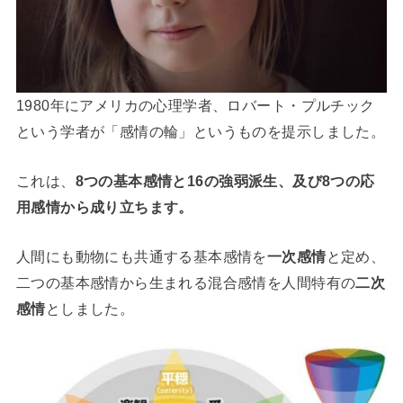
1980年にアメリカの心理学者、ロバート・プルチック
という学者が「感情の輪」というものを提示しました。
これは、
8つの基本感情と16の強弱派生、及び8つの応
用感情から成り立ちます。
人間にも動物にも共通する基本感情を
一次感情
と定め、
二つの基本感情から生まれる混合感情を人間特有の
二次
感情
としました。