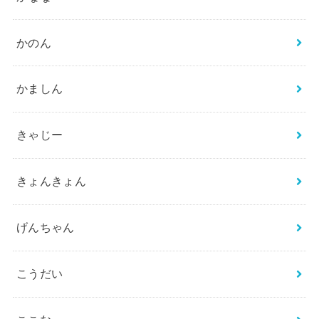
かのん
かましん
きゃじー
きょんきょん
げんちゃん
こうだい