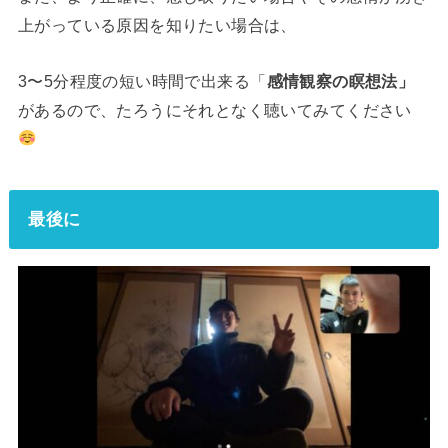
上がっている原因を知りたい場合は、
3〜5分程度の短い時間で出来る「
感情観察の瞑想法」
があるので、たろうにそれとなく聴いてみてください
最後に