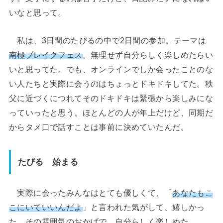
いなと思って。
私は、3日間のたびるの中で2日間の参加。テーマは
南極ブレイクフェス
。無理せず自分らしく楽しめたらい
いと思ってた。でも、オンラインでしか会ったことのな
い人たちと実際に会うのはちょっとドキドキしてた。秩
父に近づくにつれてそのドキドキは緊張から楽しみにな
っていったと思う。ほとんどの人が年上だけど、同期だ
からタメ口で話すことは事前に決めていたんだ。
たびる 始まる
実際に会ったみんなはとても優しくて、「
あなたもこ
こにいていいんだよ
」と言われた気がして、嬉しかっ
た。その雰囲気のおかげで、自分らしく楽しめた。