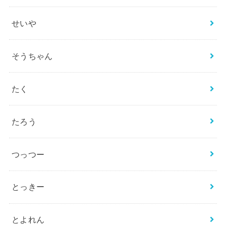
せいや
そうちゃん
たく
たろう
つっつー
とっきー
とよれん