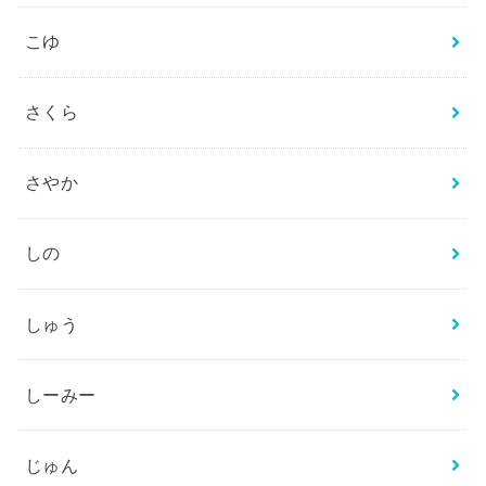
こゆ
さくら
さやか
しの
しゅう
しーみー
じゅん