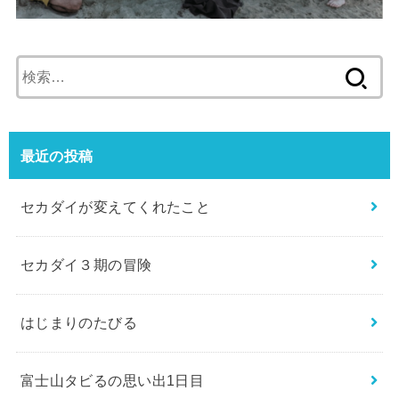
検
索:
最近の投稿
セカダイが変えてくれたこと
セカダイ３期の冒険
はじまりのたびる
富士山タビるの思い出1日目