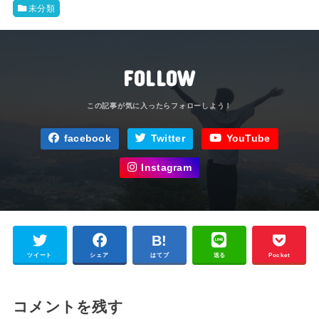
未分類
FOLLOW
facebook
Twitter
YouTube
Instagram
ツイート
シェア
はてブ
送る
Pocket
コメントを残す