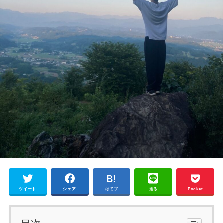
ツイート
シェア
はてブ
送る
Pocket