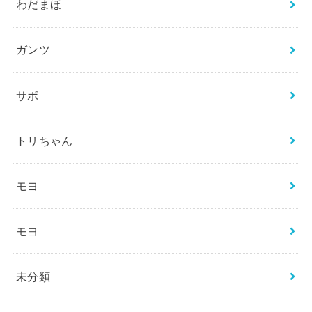
わだまほ
ガンツ
サボ
トリちゃん
モヨ
モヨ
未分類