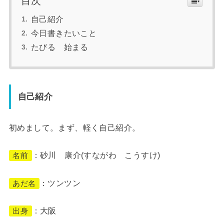
目次
自己紹介
今日書きたいこと
たびる 始まる
自己紹介
初めまして。まず、軽く自己紹介。
：砂川 康介(すながわ こうすけ)
名前
：ツンツン
あだ名
：大阪
出身