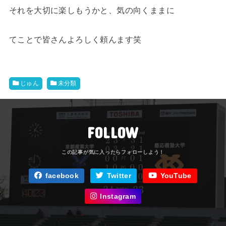
それを大切に楽しもうかと、気の向くままに
てことで皆さんよろしく頼んます笑
じゅん
未分類
FOLLOW
facebook
Twitter
YouTube
Instagram