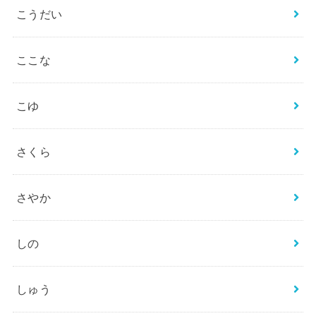
こうだい
ここな
こゆ
さくら
さやか
しの
しゅう