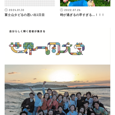
2024.01.30
2022.07.26
富士山タビるの思い出1日目
時が過ぎるの早すぎる…！！！