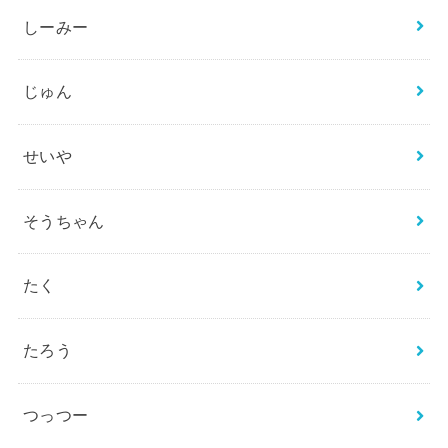
しーみー
じゅん
せいや
そうちゃん
たく
たろう
つっつー