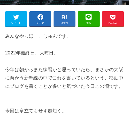
ツイート
シェア
はてブ
送る
Pocket
みんなやっほー、じゅんです。
2022年最終日、大晦日。
今年は朝からまた練習かと思っていたら、まさかの大阪
に向かう新幹線の中でこれを書いているという、移動中
にブログを書くことが多いと気づいた今日この頃です。
今回は章立てもせず超短く。