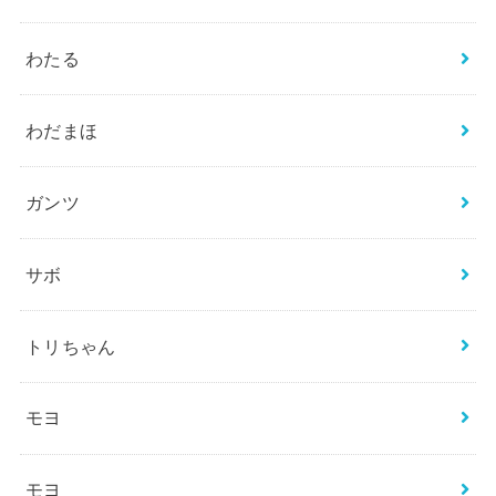
わたる
わだまほ
ガンツ
サボ
トリちゃん
モヨ
モヨ