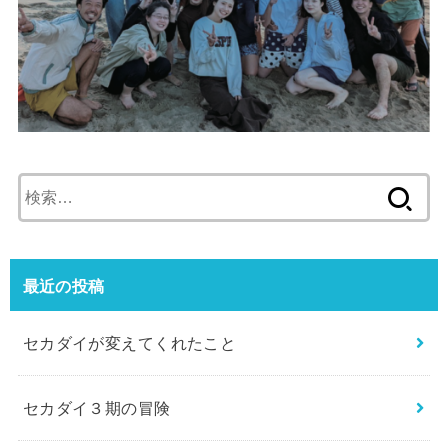
検
索:
最近の投稿
セカダイが変えてくれたこと
セカダイ３期の冒険