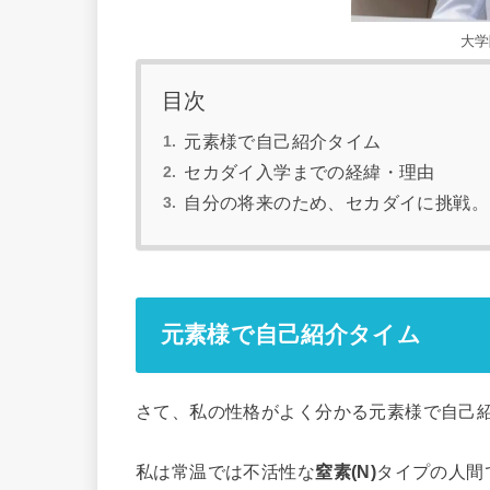
大学
目次
元素様で自己紹介タイム
セカダイ入学までの経緯・理由
自分の将来のため、セカダイに挑戦。
元素様で自己紹介タイム
さて、私の性格がよく分かる元素様で自己
私は常温では不活性な
窒素(N)
タイ