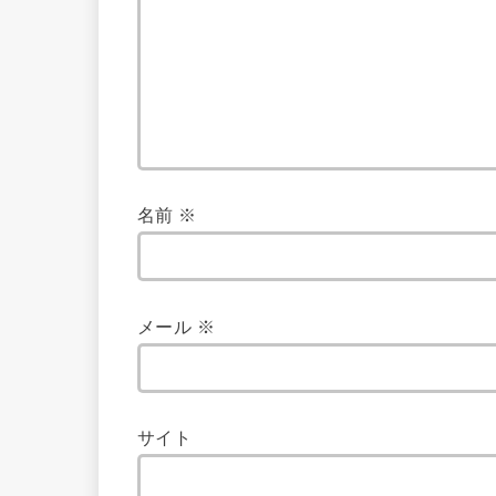
名前
※
メール
※
サイト