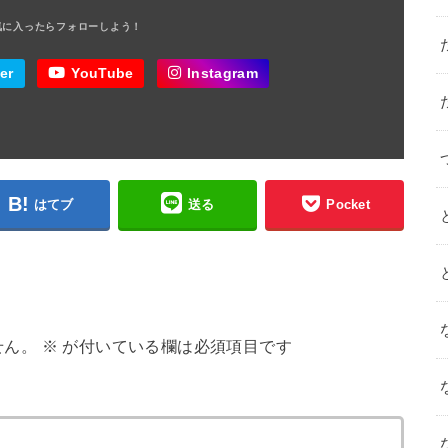
er
YouTube
Instagram
はてブ
送る
Pocket
せん。
※
が付いている欄は必須項目です