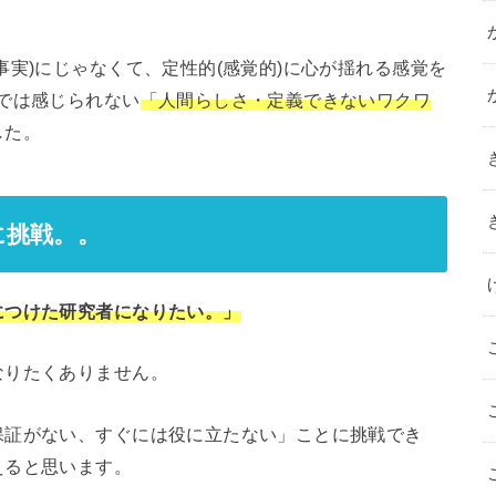
事実)にじゃなくて、定性的(感覚的)に心が揺れる感覚を
では感じられない
「人間らしさ・定義できないワクワ
した。
に挑戦。。
につけた研究者になりたい。」
なりたくありません。
保証がない、すぐには役に立たない」ことに挑戦でき
のように見えると思います。