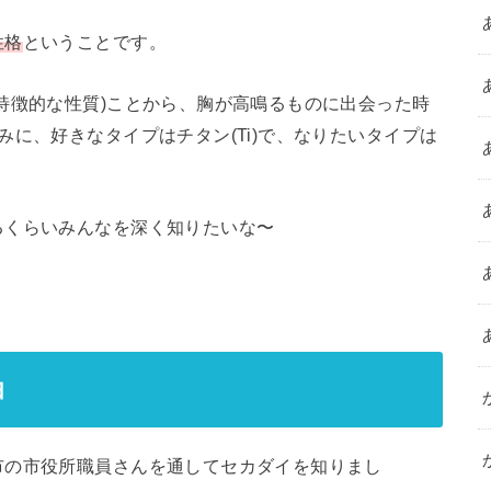
性格
ということです。
特徴的な性質)ことから、胸が高鳴るものに出会った時
に、好きなタイプはチタン(Ti)で、なりたいタイプは
できるくらいみんなを深く知りたいな〜
由
市の市役所職員さんを通してセカダイを知りまし