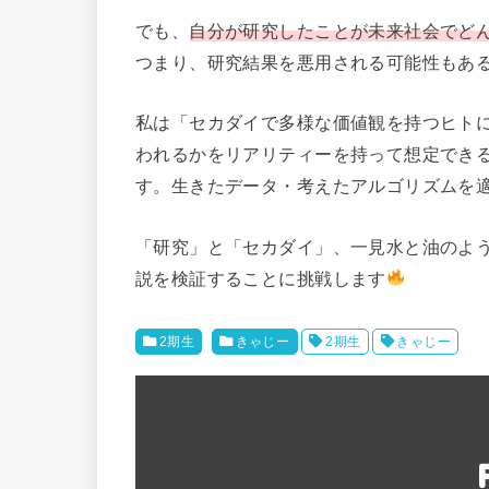
でも、
自分が研究したことが未来社会でど
つまり、研究結果を悪用される可能性もあ
私は「セカダイで多様な価値観を持つヒト
われるかをリアリティーを持って想定でき
す。生きたデータ・考えたアルゴリズムを
「研究」と「セカダイ」、一見水と油のよ
説を検証することに挑戦します
2期生
きゃじー
2期生
きゃじー