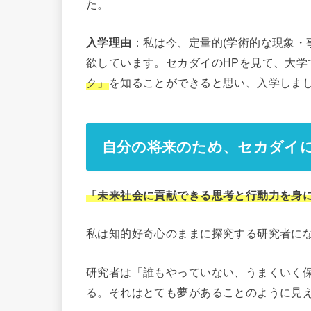
た。
入学理由
：私は今、定量的(学術的な現象・
欲しています。セカダイのHPを見て、大学
ク」
を知ることができると思い、入学しま
自分の将来のため、セカダイ
「未来社会に貢献できる思考と行動力を身
私は知的好奇心のままに探究する研究者に
研究者は「誰もやっていない、うまくいく
る。それはとても夢があること