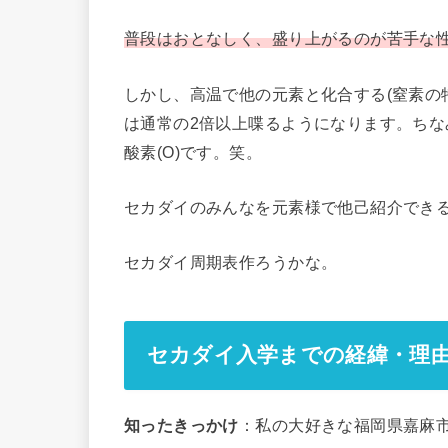
普段はおとなしく、盛り上がるのが苦手な
しかし、高温で他の元素と化合する(窒素の
は通常の2倍以上喋るようになります。ちなみ
酸素(O)です。笑。
セカダイのみんなを元素様で他己紹介
セカダイ周期表作ろうかな。
セカダイ入学までの経緯・理
知ったきっかけ
：私の大好きな福岡県嘉麻