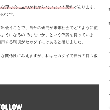
んな形で役に立つかわからないという恐怖
があります。
るのです。
に出会うことで、自分の研究が未来社会でどのように使
るようになるのではないか」という仮説を持っていま
適用する環境がセカダイにはあると感じました。
うな関係性にみえますが、私はセカダイで自分の持つ仮
FOLLOW