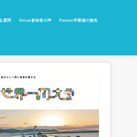
ある質問
Voice/参加者の声
Future/卒業後の旅先