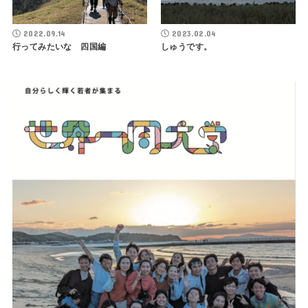
2022.09.14
2023.02.04
行ってみたいな 四国編
しゅうです。