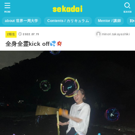
sekadai
MENU
SEARCH
about 世界一周大学
Contents / カリキュラム
Mentor / 講師
En
2022.07.19
minori.takayashiki
2期生
全身全霊kick off