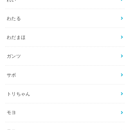
わたる
わだまほ
ガンツ
サボ
トリちゃん
モヨ