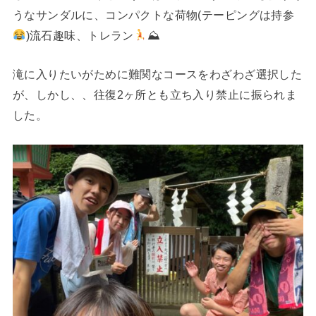
うなサンダルに、コンパクトな荷物(テーピングは持参
)流石趣味、トレラン
⛰
滝に入りたいがために難関なコースをわざわざ選択した
が、しかし、、往復2ヶ所とも立ち入り禁止に振られま
した。