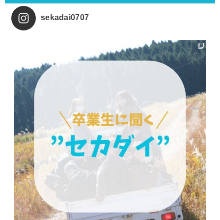
sekadai0707