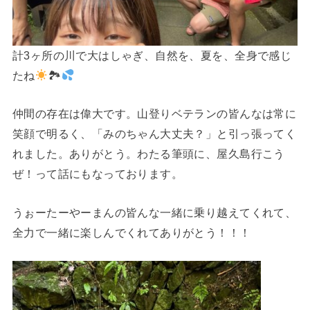
計3ヶ所の川で大はしゃぎ、自然を、夏を、全身で感じ
たね
🏞
仲間の存在は偉大です。山登りベテランの皆んなは常に
笑顔で明るく、「みのちゃん大丈夫？」と引っ張ってく
れました。ありがとう。わたる筆頭に、屋久島行こう
ぜ！って話にもなっております。
うぉーたーやーまんの皆んな一緒に乗り越えてくれて、
全力で一緒に楽しんでくれてありがとう！！！