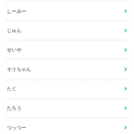
しーみー
じゅん
せいや
そうちゃん
たく
たろう
つっつー