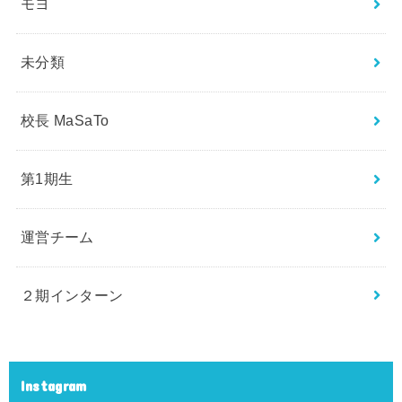
モヨ
未分類
校長 MaSaTo
第1期生
運営チーム
２期インターン
Instagram