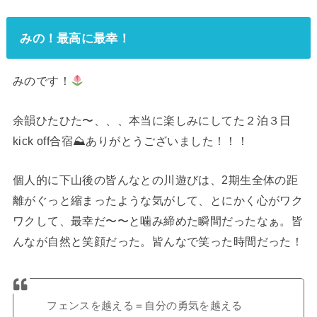
みの！最高に最幸！
みのです！
余韻ひたひた〜、、、本当に楽しみにしてた２泊３日
kick off合宿⛰ありがとうございました！！！
個人的に下山後の皆んなとの川遊びは、2期生全体の距
離がぐっと縮まったような気がして、とにかく心がワク
ワクして、最幸だ〜〜と噛み締めた瞬間だったなぁ。皆
んなが自然と笑顔だった。皆んなで笑った時間だった！
フェンスを越える＝自分の勇気を越える