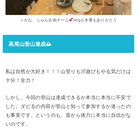
＋かな、じゅん企画チーム
mtgも本番もありがとう
高尾山登山達成⛰
私は自然が大好き！！！山登りも川遊びもやる気だけは
十分！全力！
しかし、今回の登山は達成できるか本当に本当に不安で
した。ダビるの内容が登山と知って参加するか迷ったの
も事実です。というのも、昔から体力に本当に自信がな
いのです。