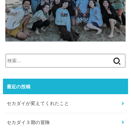
検
索:
最近の投稿
セカダイが変えてくれたこと
セカダイ３期の冒険