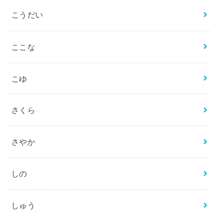
こうだい
ここな
こゆ
さくら
さやか
しの
しゅう