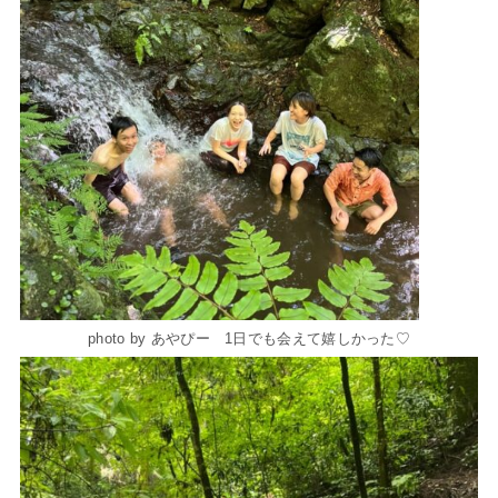
photo by あやぴー 1日でも会えて嬉しかった♡