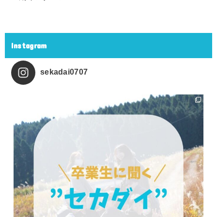
Instagram
sekadai0707