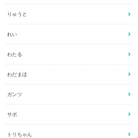
りゅうと
れい
わたる
わだまほ
ガンツ
サボ
トリちゃん