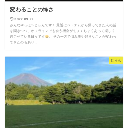
変わることの怖さ
2022.09.29
みんなやっほ〜じゅんです！ 最近はベトナムから帰ってきた人の話
を聞きつつ、オフラインでも会う機会がちょくちょくあって楽しく
過ごせている日々です
。 その一方で悩み事や好きなことが変わっ
てきたのもあり...
じゅん