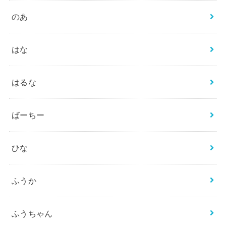
のあ
はな
はるな
ばーちー
ひな
ふうか
ふうちゃん