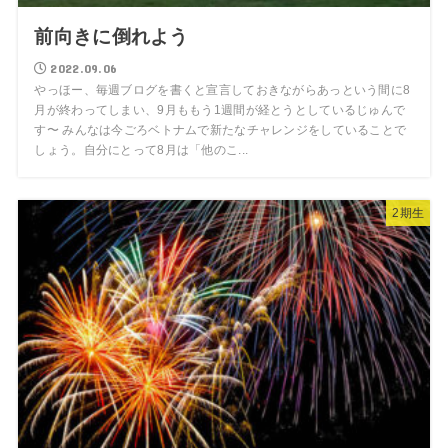
前向きに倒れよう
2022.09.06
やっほー、毎週ブログを書くと宣言しておきながらあっという間に8
月が終わってしまい、9月ももう1週間が経とうとしているじゅんで
す〜 みんなは今ごろベトナムで新たなチャレンジをしていることで
しょう。自分にとって8月は「他のこ...
2期生