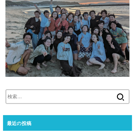
検
索:
最近の投稿