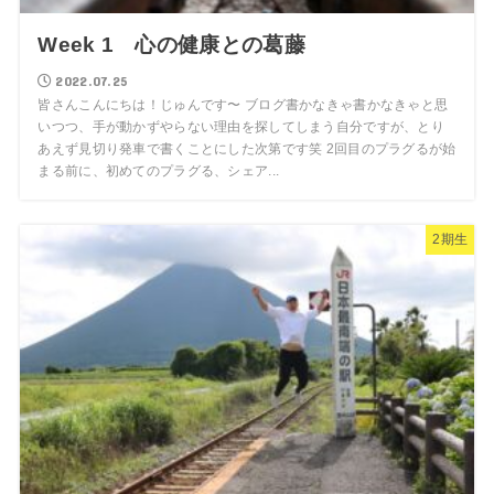
Week 1 心の健康との葛藤
2022.07.25
皆さんこんにちは！じゅんです〜 ブログ書かなきゃ書かなきゃと思
いつつ、手が動かずやらない理由を探してしまう自分ですが、とり
あえず見切り発車で書くことにした次第です笑 2回目のプラグるが始
まる前に、初めてのプラグる、シェア...
2期生