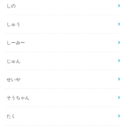
しの
しゅう
しーみー
じゅん
せいや
そうちゃん
たく