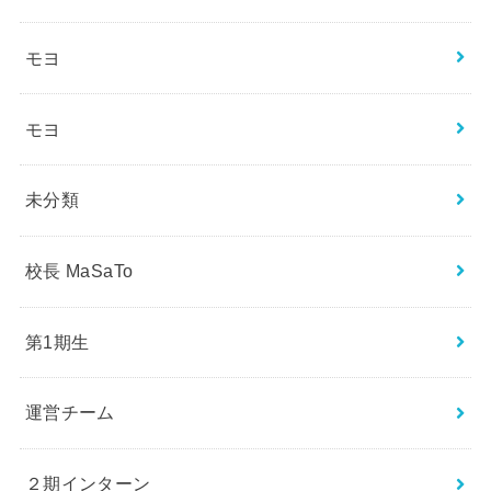
モヨ
モヨ
未分類
校長 MaSaTo
第1期生
運営チーム
２期インターン