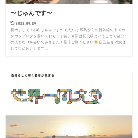
〜じゅんです〜
2022.09.29
初めまして！杉山じゅんです〜 ただいま広島からの新幹線の中でカ
タカタブログを書いております笑、今回は初投稿ということで自分
の人となりを書いてみました！是非ご覧ください
自己紹介 改めま
して自己紹介します...