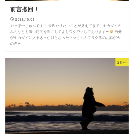
前言撤回！
2022.10.09
やっほ〜じゅんです！ 最近やりたいことが見えてきて、セカダイの
みんなとも濃い時間を過ごしてよりワクワクしております〜
自分
がセカダイに入るきっかけとなったマヤさんのプラグるのお話が今
の自分...
2期生