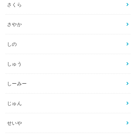
さくら
さやか
しの
しゅう
しーみー
じゅん
せいや