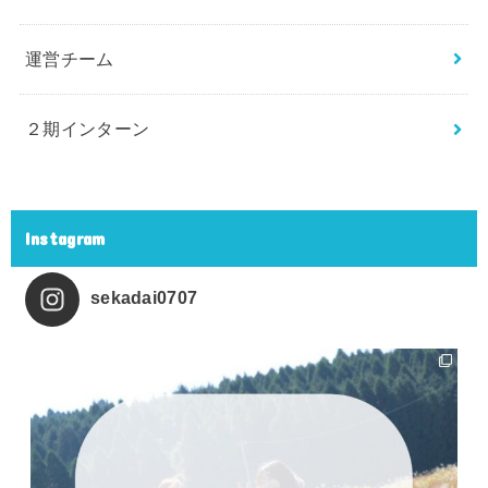
運営チーム
２期インターン
Instagram
sekadai0707