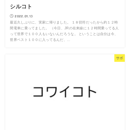
シルコト
2022.01.13
最近久しぶりに、実家に帰りました。 １８切符だったから約１２時
間電車に乗ってました。 （今日、JRの在来線に１２時間乗ってる人
って世界で１００人もいないんだろうな。 ということは自分は今、
世界ベスト１００に入ってるんだ、...
サボ