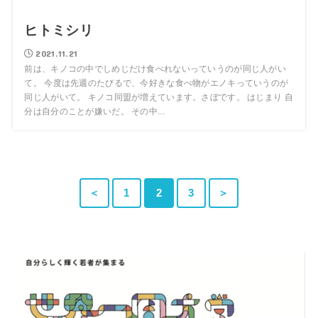
ヒトミシリ
2021.11.21
前は、キノコの中でしめじだけ食べれないっていうのが同じ人がい
て。 今度は先週のたびるで、今好きな食べ物がエノキっていうのが
同じ人がいて。 キノコ同盟が増えています。さぼです。 はじまり 自
分は自分のことが嫌いだ。 その中...
＜
1
2
3
＞