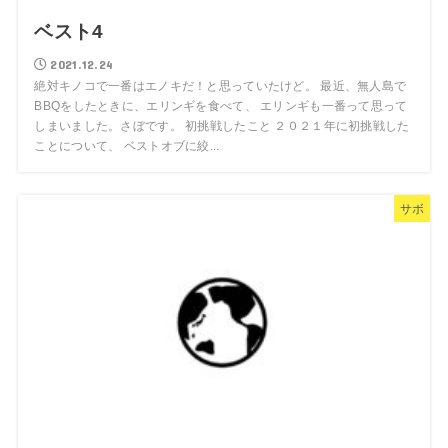
ベスト4
2021.12.24
絶対キノコで一番はエノキだ！と思っていたけど。 最近、無人島で
BBQをしたときに、エリンギを食べて、 エリンギも一番って思って
しまいました。さぼです。 初挑戦したこと ２０２１年に初挑戦した
ことについて、 ベストオブに絞...
サボ