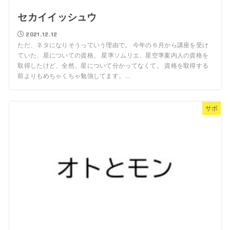
セカイイッシュウ
2021.12.12
ただ、ネタになりそうっていう理由で。 今年の６月から講座を受け
ていた、星についての資格。 星準ソムリエ、星空準案内人の資格を
取得したけど、全然、星について分かってなくて。 資格を取得する
前よりもめちゃくちゃ勉強してます。...
サボ