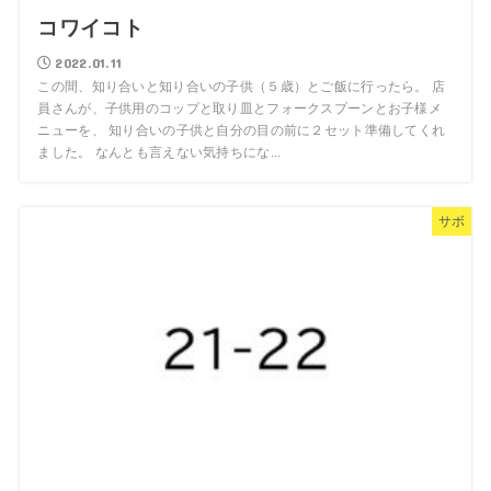
コワイコト
2022.01.11
この間、知り合いと知り合いの子供（５歳）とご飯に行ったら。 店
員さんが、子供用のコップと取り皿とフォークスプーンとお子様メ
ニューを、 知り合いの子供と自分の目の前に２セット準備してくれ
ました。 なんとも言えない気持ちにな...
サボ