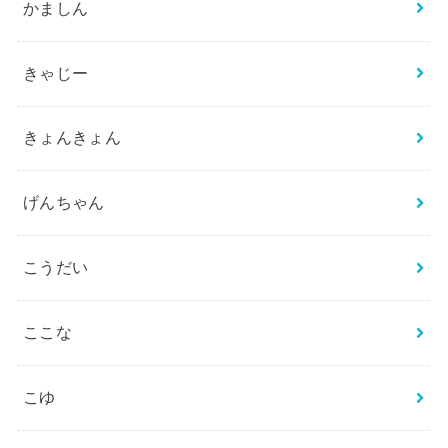
かましん
きゃじー
きょんきょん
げんちゃん
こうだい
ここな
こゆ