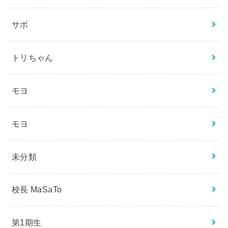
サボ
トリちゃん
モヨ
モヨ
未分類
校長 MaSaTo
第1期生