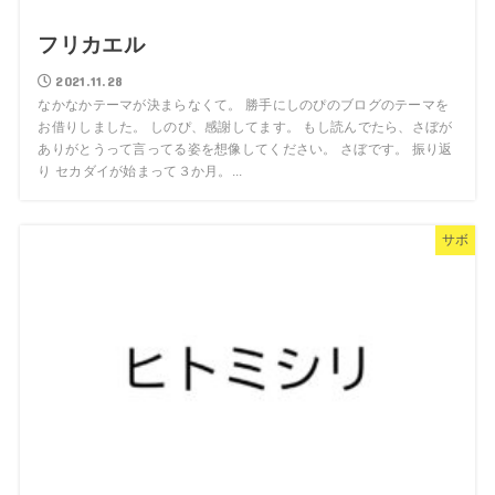
フリカエル
2021.11.28
なかなかテーマが決まらなくて。 勝手にしのぴのブログのテーマを
お借りしました。 しのぴ、感謝してます。 もし読んでたら、さぼが
ありがとうって言ってる姿を想像してください。 さぼです。 振り返
り セカダイが始まって３か月。...
サボ