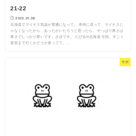
21-22
2022.01.08
北海道でマイナス気温が普通になって。 本州に戻って、マイナスじ
ゃなくなったから、あったかいだろうと思ったら。 やっぱり寒さは
寒さでしっかり寒いです。さぼです。 たびるin北海道 今回、すごく
直前まで行くかどうか迷ってて。...
サボ