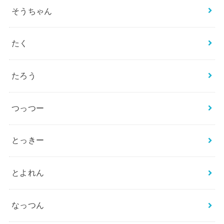
そうちゃん
たく
たろう
つっつー
とっきー
とよれん
なっつん