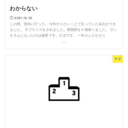
わからない
2021.12.30
この間、熊本に行って。 今年やりたいことで言っていた花火ができ
ました。 サプライズをされました。燻製卵を５個食べました。 サン
タさんになったのは秘密です。さぼです。 一年のふりかえり
...
サボ