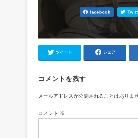
facebook
Twitt
ツイート
シェア
コメントを残す
メールアドレスが公開されることはありま
コメント
※