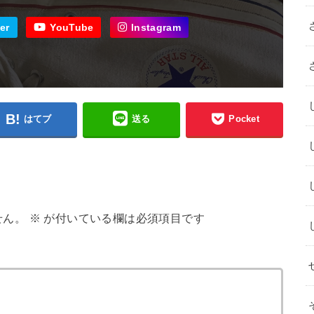
er
YouTube
Instagram
はてブ
送る
Pocket
せん。
※
が付いている欄は必須項目です