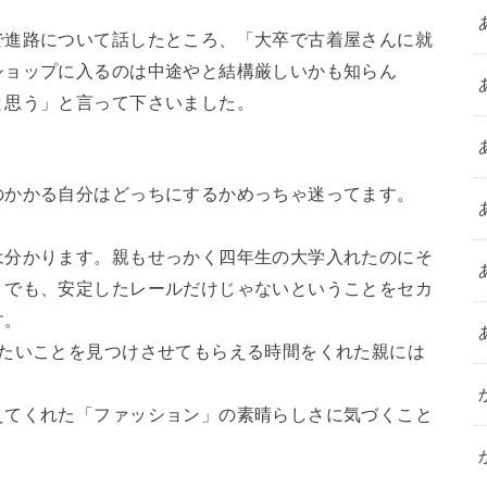
で進路について話したところ、「大卒で古着屋さんに就
ショップに入るのは中途やと結構厳しいかも知らん
と思う」と言って下さいました。
のかかる自分はどっちにするかめっちゃ迷ってます。
は分かります。親もせっかく四年生の大学入れたのにそ
。でも、安定したレールだけじゃないということをセカ
す。
りたいことを見つけさせてもらえる時間をくれた親には
えてくれた「ファッション」の素晴らしさに気づくこと