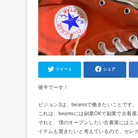
ツイート
シェア
後半でーす！
ビジョン2は、beamsで働きたいことです。
これは、beamsには副業OKで副業で古着
それと、僕のオープンしたい古着屋にはニ
イテムも置きたいと考えているので、セレ