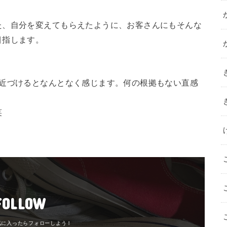
た、自分を変えてもらえたように、お客さんにもそんな
目指します。
に近づけるとなんとなく感じます。何の根拠もない直感
笑
FOLLOW