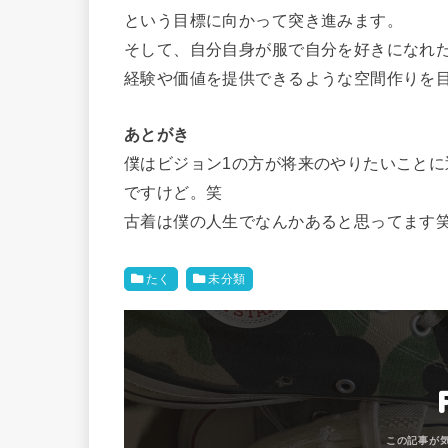
という目標に向かって突き進みます。
そして、自分自身が服で自分を好きになれ
経験や価値を提供できるような空間作りを
あとがき
僕はビジョン1の方が将来のやりたいこと
ですけど。笑
古着は僕の人生でなんかあると思ってます
たく
未分類