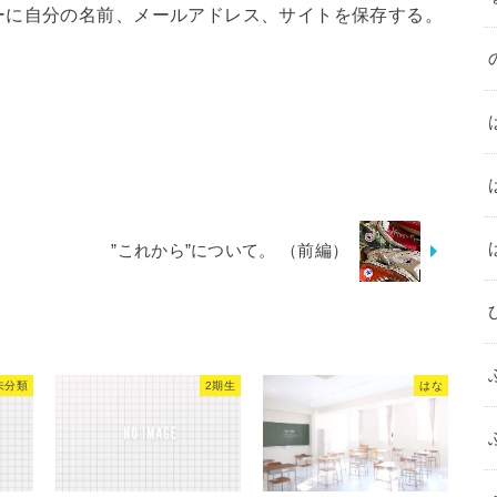
ーに自分の名前、メールアドレス、サイトを保存する。
”これから”について。 （前編）
未分類
2期生
はな