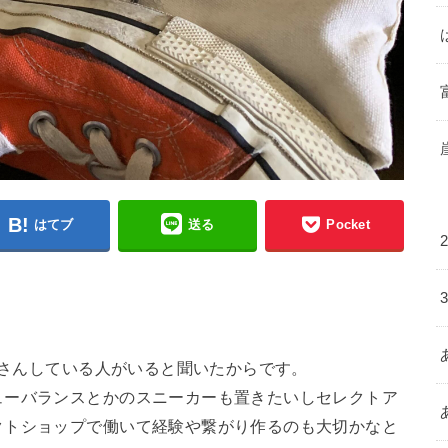
はてブ
送る
Pocket
屋さんしている人がいると聞いたからです。
ューバランスとかのスニーカーも置きたいしセレクトア
クトショップで働いて経験や繋がり作るのも大切かなと