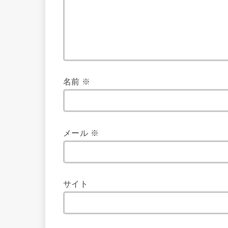
名前
※
メール
※
サイト