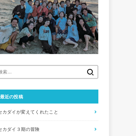
検
索:
最近の投稿
セカダイが変えてくれたこと
セカダイ３期の冒険