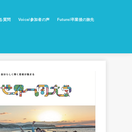
ある質問
Voice/参加者の声
Future/卒業後の旅先