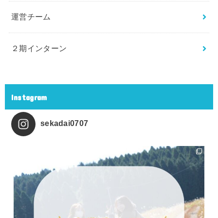
運営チーム
２期インターン
Instagram
sekadai0707