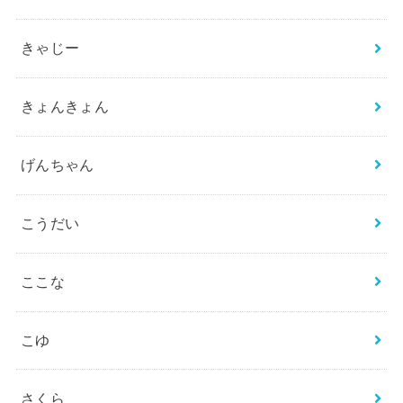
きゃじー
きょんきょん
げんちゃん
こうだい
ここな
こゆ
さくら