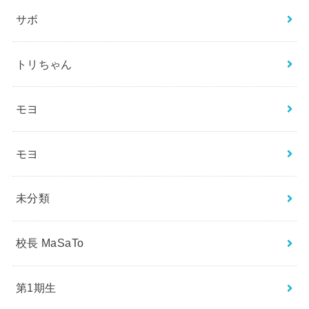
サボ
トリちゃん
モヨ
モヨ
未分類
校長 MaSaTo
第1期生