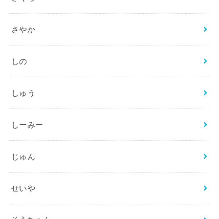
さやか
しの
しゅう
しーみー
じゅん
せいや