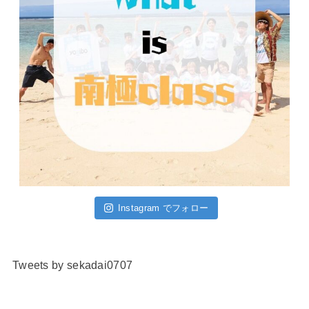
Instagram でフォロー
Tweets by sekadai0707