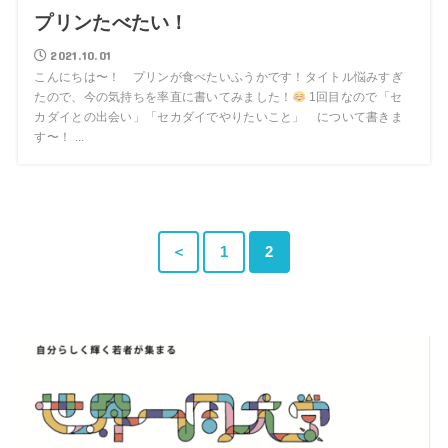
プリンたべたい！
2021.10.01
こんにちは〜！ プリンが食べたいふうかです！タイトル悩みすぎ
たので、今の気持ちを率直に書いてみました！
1回目なので「セ
カダイとの出会い」「セカダイでやりたいこと」 について書きま
す〜！ ...
＜
1
2