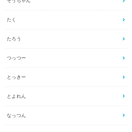
そうちゃん
たく
たろう
つっつー
とっきー
とよれん
なっつん