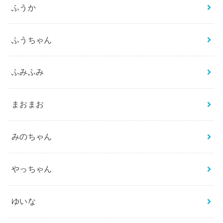
ふうか
ふうちゃん
ふみふみ
まおまお
みのちゃん
やっちゃん
ゆいな