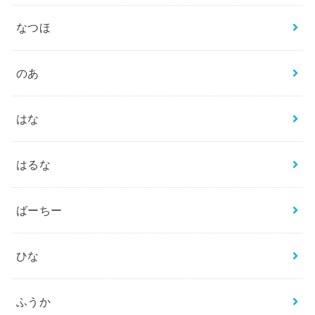
なつほ
のあ
はな
はるな
ばーちー
ひな
ふうか