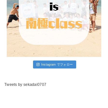
Instagram でフォロー
Tweets by sekadai0707