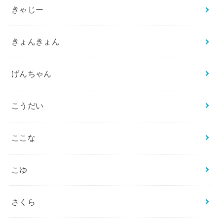
きゃじー
きょんきょん
げんちゃん
こうだい
ここな
こゆ
さくら