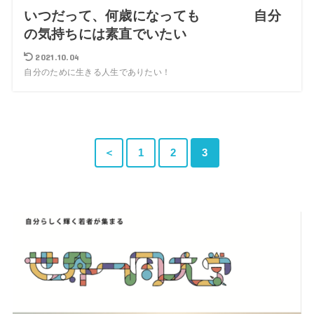
いつだって、何歳になっても 自分
の気持ちには素直でいたい
2021.10.04
自分のために生きる人生でありたい！
＜
1
2
3