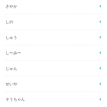
さやか
しの
しゅう
しーみー
じゅん
せいや
そうちゃん