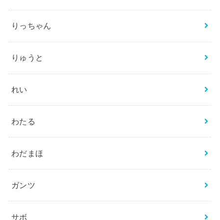
りっちゃん
りゅうと
れい
わたる
わだまほ
ガンツ
サボ